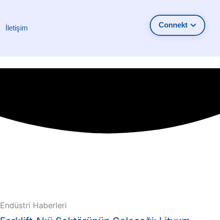
Connekt
İletişim
Endüstri Haberleri