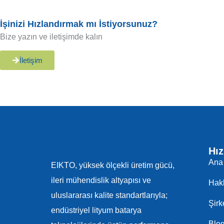
İşinizi Hızlandırmak mı İstiyorsunuz?
Bize yazın ve iletişimde kalın
İletişim
Hız
Ana
EIKTO, yüksek ölçekli üretim gücü,
ileri mühendislik altyapısı ve
Hak
uluslararası kalite standartlarıyla;
Şirk
endüstriyel lityum batarya
Blo