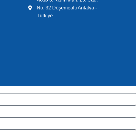
No: 32 Döşemealtı Antalya -
Türkiye