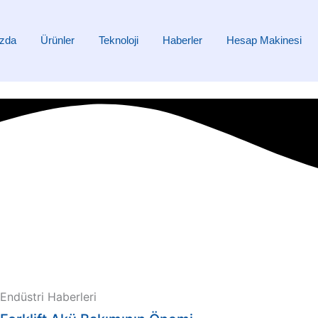
zda
Ürünler
Teknoloji
Haberler
Hesap Makinesi
Endüstri Haberleri