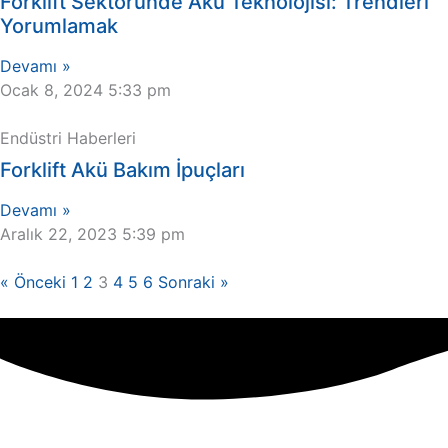
Forklift Sektöründe Akü Teknolojisi: Trendleri
Yorumlamak
Devamı »
Ocak 8, 2024
5:33 pm
Endüstri Haberleri
Forklift Akü Bakım İpuçları
Devamı »
Aralık 22, 2023
5:39 pm
« Önceki
1
2
3
4
5
6
Sonraki »